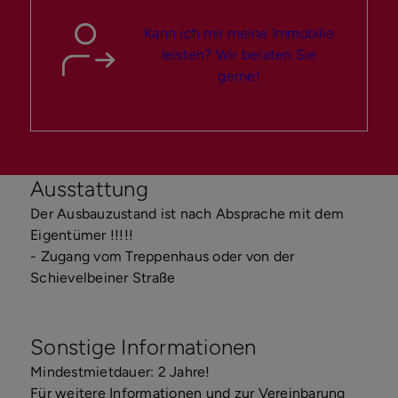
Kann ich mir meine Immobilie
leisten? Wir beraten Sie
gerne!
Ausstattung
Der Ausbauzustand ist nach Absprache mit dem
Eigentümer !!!!!
- Zugang vom Treppenhaus oder von der
Schievelbeiner Straße
Sonstige Informationen
Mindestmietdauer: 2 Jahre!
Für weitere Informationen und zur Vereinbarung