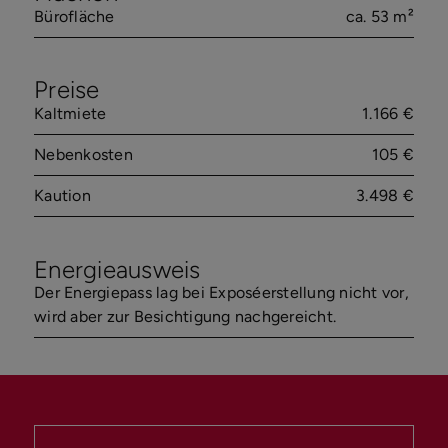
Bürofläche
ca. 53 m²
Preise
Kaltmiete
1.166 €
Nebenkosten
105 €
Kaution
3.498 €
Energieausweis
Der Energiepass lag bei Exposéerstellung nicht vor,
wird aber zur Besichtigung nachgereicht.