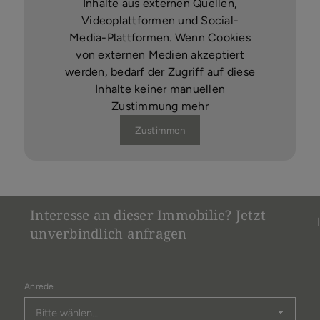
Inhalte aus externen Quellen,
Videoplattformen und Social-
Media-Plattformen. Wenn Cookies
von externen Medien akzeptiert
werden, bedarf der Zugriff auf diese
Inhalte keiner manuellen
Zustimmung mehr
Zustimmen
Interesse an dieser Immobilie? Jetzt
unverbindlich anfragen
Anrede