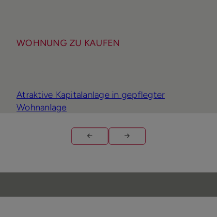
WOHNUNG ZU KAUFEN
Atraktive Kapitalanlage in gepflegter
Wohnanlage
Wohnfläche
Zimmer
Kaufpreis
ca. 42 m²
2
119.000 €