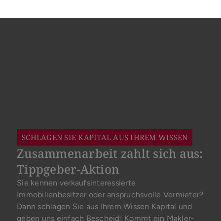
SCHLAGEN SIE KAPITAL AUS IHREM WISSEN
Zusammenarbeit zahlt sich aus:
Tippgeber-Aktion
Sie kennen verkaufsinteressierte
Immobilienbesitzer oder anspruchsvolle Vermieter?
Dann schlagen Sie aus Ihrem Wissen Kapital und
geben uns einfach Bescheid! Kommt ein Makler-