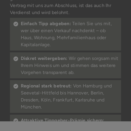
Vertrag mit uns zum Abschluss, ist das auch Ihr
Verdienst und wird belohnt.
Einfach Tipp abgeben:
Teilen Sie uns mit,
wer über einen Verkauf nachdenkt – ob
Haus, Wohnung, Mehrfamilienhaus oder
Kapitalanlage.
Diskret weitergeben:
Wir gehen sorgsam mit
Ihrem Hinweis um und stimmen das weitere
Vorgehen transparent ab.
Regional stark betreut:
Von Hamburg und
Seevetal-Hittfeld bis Hannover, Berlin,
Dresden, Köln, Frankfurt, Karlsruhe und
München.
Attraktive Tippgeber-Prämie sichern:
Kommt durch Ihren Hinweis ein erfolgreicher