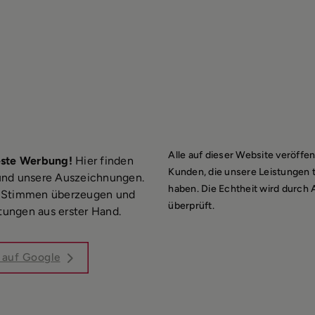
Alle auf dieser Website veröff
este Werbung!
Hier finden
Kunden, die unsere Leistungen
und unsere Auszeichnungen.
haben. Die Echtheit wird durch
en Stimmen überzeugen und
überprüft.
tungen aus erster Hand.
w auf Google