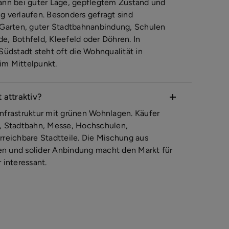
ann bei guter Lage, gepflegtem Zustand und
gig verlaufen. Besonders gefragt sind
 Garten, guter Stadtbahnanbindung, Schulen
e, Bothfeld, Kleefeld oder Döhren. In
Südstadt steht oft die Wohnqualität in
im Mittelpunkt.
attraktiv?
nfrastruktur mit grünen Wohnlagen. Käufer
, Stadtbahn, Messe, Hochschulen,
rreichbare Stadtteile. Die Mischung aus
n und solider Anbindung macht den Markt für
 interessant.