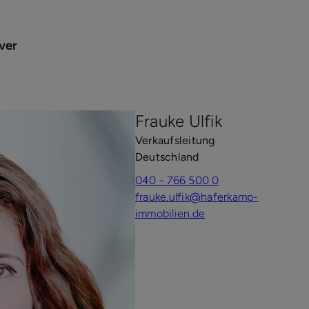
ver
Frauke Ulfik
Verkaufsleitung
Deutschland
040 - 766 500 0
frauke.ulfik@haferkamp-
immobilien.de