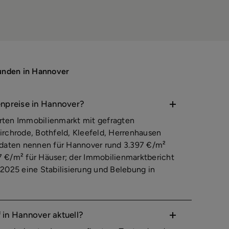
Kunden in Hannover
enpreise in Hannover?
erten Immobilienmarkt mit gefragten
Kirchrode, Bothfeld, Kleefeld, Herrenhausen
sdaten nennen für Hannover rund 3.397 €/m²
 €/m² für Häuser; der Immobilienmarktbericht
2025 eine Stabilisierung und Belebung in
 in Hannover aktuell?