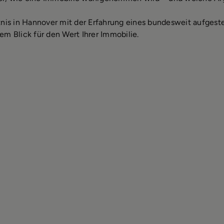
tnis in Hannover mit der Erfahrung eines bundesweit aufges
rem Blick für den Wert Ihrer Immobilie.