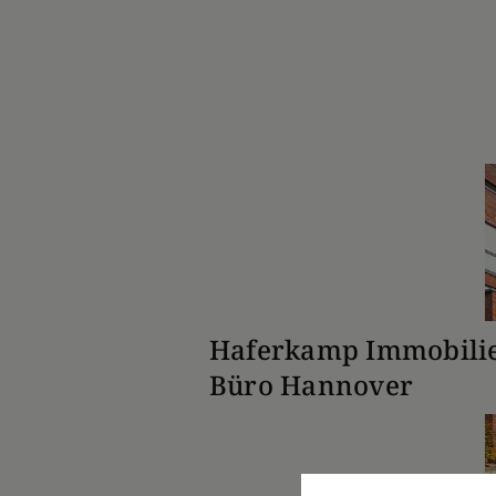
Haferkamp Immobili
Büro Hannover