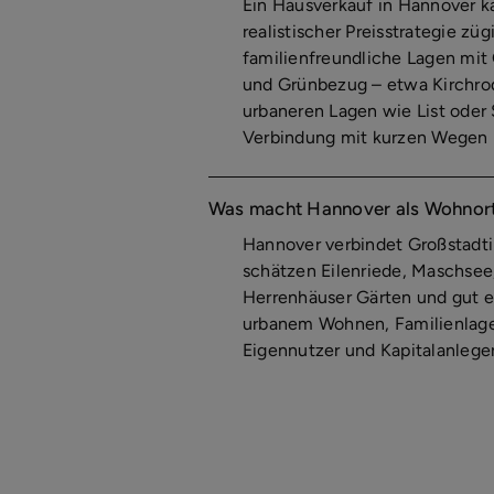
Ein Hausverkauf in Hannover k
realistischer Preisstrategie zü
familienfreundliche Lagen mit
und Grünbezug – etwa Kirchrod
urbaneren Lagen wie List oder 
Verbindung mit kurzen Wegen 
Was macht Hannover als Wohnort 
Hannover verbindet Großstadti
schätzen Eilenriede, Maschsee
Herrenhäuser Gärten und gut e
urbanem Wohnen, Familienlage
Eigennutzer und Kapitalanleger