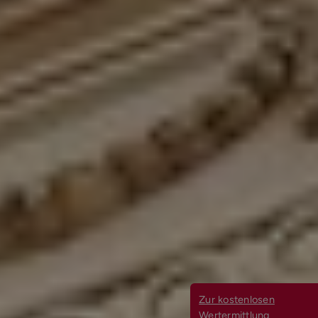
Zur kostenlosen
Wertermittlung