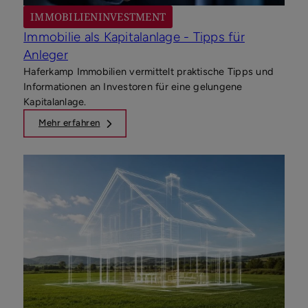
IMMOBILIENINVESTMENT
Immobilie als Kapitalanlage - Tipps für
Anleger
Haferkamp Immobilien vermittelt praktische Tipps und
Informationen an Investoren für eine gelungene
Kapitalanlage.
Mehr erfahren