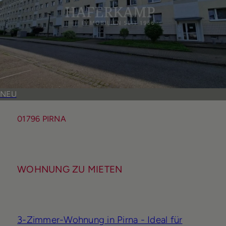
NEU
01796 PIRNA
WOHNUNG ZU MIETEN
3-Zimmer-Wohnung in Pirna - Ideal für