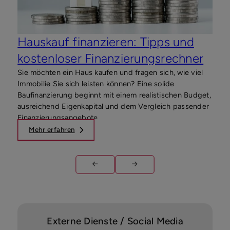
finan
und 
Hauskauf finanzieren: Tipps und
kostenloser Finanzierungsrechner
Sie möchten ein Haus kaufen und fragen sich, wie viel
Immobilie Sie sich leisten können? Eine solide
Baufinanzierung beginnt mit einem realistischen Budget,
ausreichend Eigenkapital und dem Vergleich passender
Finanzierungsangebote.
Mehr erfahren
M
Externe Dienste / Social Media