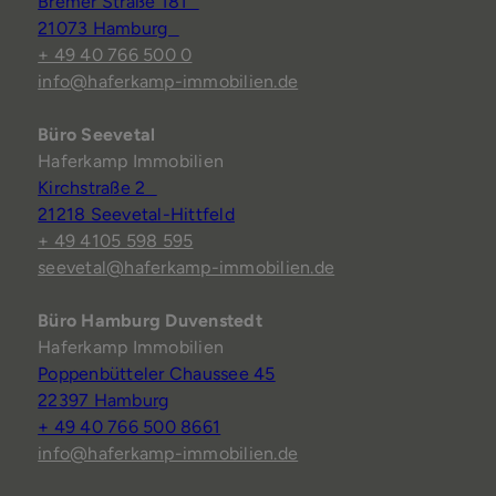
Bremer Straße 181
21073 Hamburg
+ 49 40 766 500 0
info@haferkamp-immobilien.de
Büro Seevetal
Haferkamp Immobilien
Kirchstraße 2
21218 Seevetal-Hittfeld
+ 49 4105 598 595
seevetal@haferkamp-immobilien.de
Büro Hamburg Duvenstedt
Haferkamp Immobilien
Poppenbütteler Chaussee 45
22397 Hamburg
+ 49 40 766 500 8661
info@haferkamp-immobilien.de