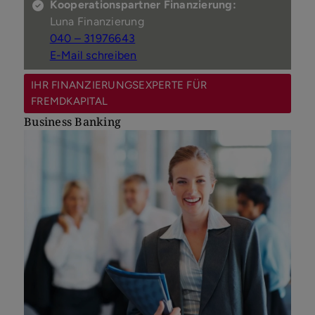
Kooperationspartner Finanzierung:
Luna Finanzierung
040 – 31976643
E-Mail schreiben
IHR FINANZIERUNGSEXPERTE FÜR
FREMDKAPITAL
Business Banking