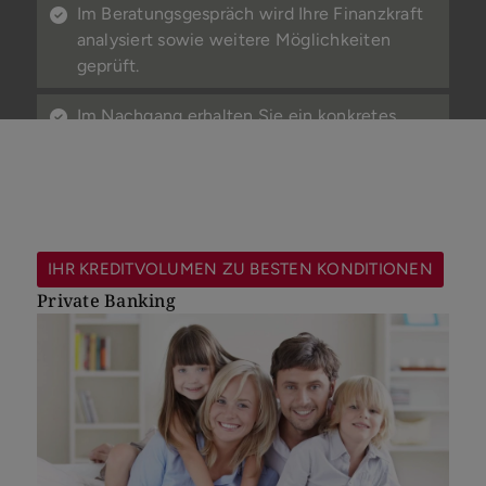
Im Beratungsgespräch wird Ihre Finanzkraft
analysiert sowie weitere Möglichkeiten
geprüft.
Im Nachgang erhalten Sie ein konkretes
Finanzierungsangebot zugeschnitten auf Ihre
Bedürfnisse und Wünsche!
Beratungstermin vereinbaren
IHR KREDITVOLUMEN ZU BESTEN KONDITIONEN
Private Banking