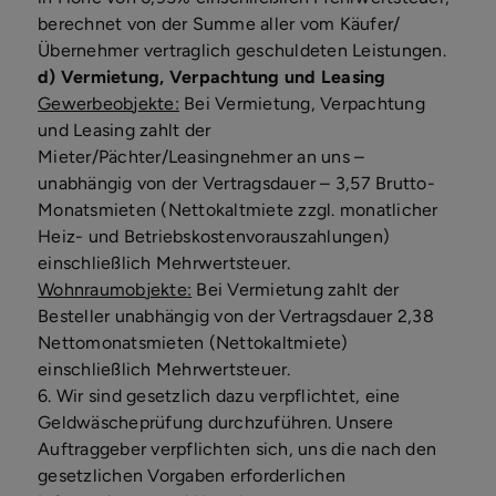
berechnet von der Summe aller vom Käufer/
Übernehmer vertraglich geschuldeten Leistungen.
d
) Vermietung, Verpachtung und Leasing
Gewerbeob
j
ekte:
Bei Vermietung, Verpachtung
und Leasing zahlt der
Mieter/Pächter/Leasingnehmer an uns –
unabhängig von der Vertragsdauer – 3,57 Brutto-
Monatsmieten (Nettokaltmiete zzgl. monatlicher
Heiz- und Betriebskostenvorauszahlungen)
einschließlich Mehrwertsteuer.
Wohnraumob
j
ekte:
Bei Vermietung zahlt der
Besteller unabhängig von der Vertragsdauer 2,38
Nettomonatsmieten (Nettokaltmiete)
einschließlich Mehrwertsteuer.
6. Wir sind gesetzlich dazu verpflichtet, eine
Geldwäscheprüfung durchzuführen. Unsere
Auftraggeber verpflichten sich, uns die nach den
gesetzlichen Vorgaben erforderlichen