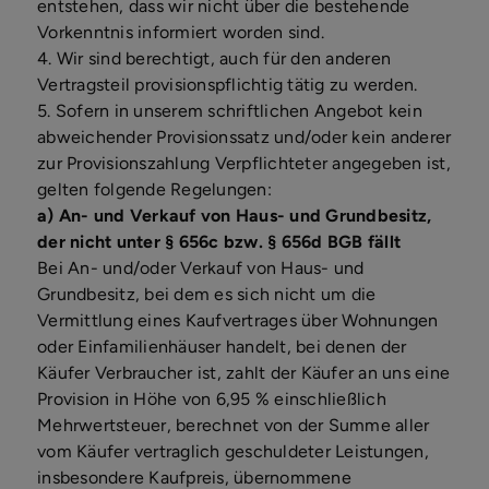
entstehen, dass wir nicht über die bestehende
Vorkenntnis informiert worden sind.
4. Wir sind berechtigt, auch für den anderen
Vertragsteil provisionspflichtig tätig zu werden.
5. Sofern in unserem schriftlichen Angebot kein
abweichender Provisionssatz und/oder kein anderer
zur Provisionszahlung Verpflichteter angegeben ist,
gelten folgende Regelungen:
a)
An- und Verkauf von Haus- und Grundbesitz,
der nicht unter § 656c bzw. § 656d BGB fällt
Bei An- und/oder Verkauf von Haus- und
Grundbesitz, bei dem es sich nicht um die
Vermittlung eines Kaufvertrages über Wohnungen
oder Einfamilienhäuser handelt, bei denen der
Käufer Verbraucher ist, zahlt der Käufer an uns eine
Provision in Höhe von 6,95 % einschließlich
Mehrwertsteuer, berechnet von der Summe aller
vom Käufer vertraglich geschuldeter Leistungen,
insbesondere Kaufpreis, übernommene