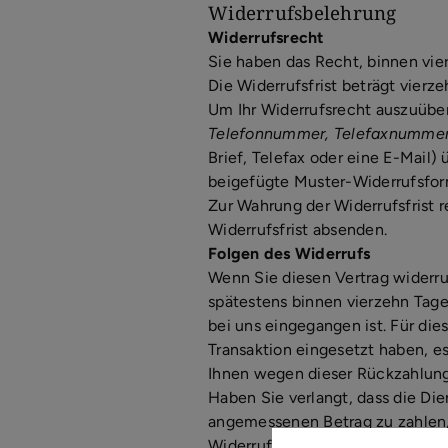
Widerrufsbelehrung
Widerrufsrecht
Sie haben das Recht, binnen vi
Die Widerrufsfrist beträgt vier
Um Ihr Widerrufsrecht auszuübe
Telefonnummer, Telefaxnummer
Brief, Telefax oder eine E-Mail)
beigefügte Muster-Widerrufsform
Zur Wahrung der Widerrufsfrist r
Widerrufsfrist absenden.
Folgen des Widerrufs
Wenn Sie diesen Vertrag widerru
spätestens binnen vierzehn Tage
bei uns eingegangen ist. Für di
Transaktion eingesetzt haben, e
Ihnen wegen dieser Rückzahlung
Haben Sie verlangt, dass die Die
angemessenen Betrag zu zahlen,
Widerrufsrechts hinsichtlich die