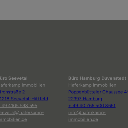
üro Seevetal
Büro Hamburg Duvenstedt
aferkamp Immobilien
Haferkamp Immobilien
irchstraße 2
Poppenbütteler Chaussee 4
1218 Seevetal-Hittfeld
22397 Hamburg
 49 4105 598 595
+ 49 40 766 500 8661
eevetal@haferkamp-
info@haferkamp-
mmobilien.de
immobilien.de