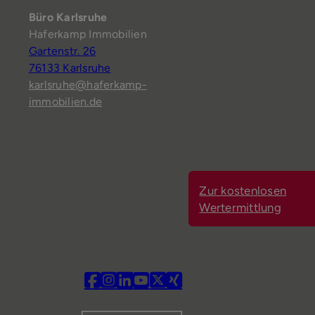
Büro Karlsruhe
Haferkamp Immobilien
Gartenstr. 26
76133 Karlsruhe
karlsruhe@haferkamp-
immobilien.de
Zur kostenlosen
Wertermittlung