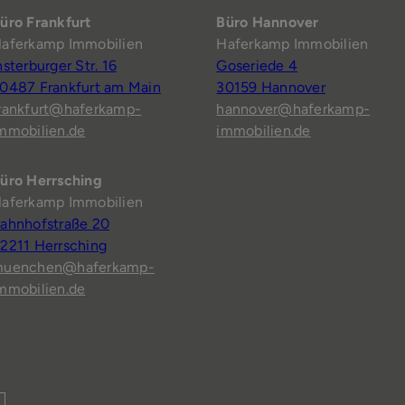
üro Frankfurt
Büro Hannover
aferkamp Immobilien
Haferkamp Immobilien
nsterburger Str. 16
Goseriede 4
0487 Frankfurt am Main
30159 Hannover
rankfurt@haferkamp-
hannover@haferkamp-
mmobilien.de
immobilien.de
üro Herrsching
aferkamp Immobilien
ahnhofstraße 20
2211 Herrsching
uenchen@haferkamp-
mmobilien.de