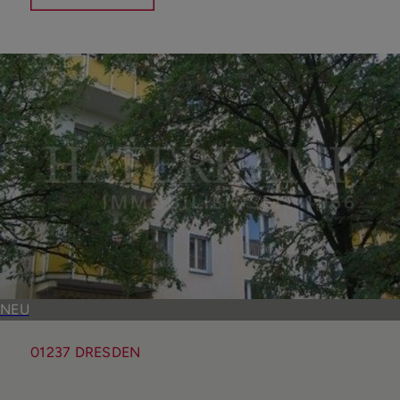
Umkreis
Suche starten
NEU
01237 DRESDEN