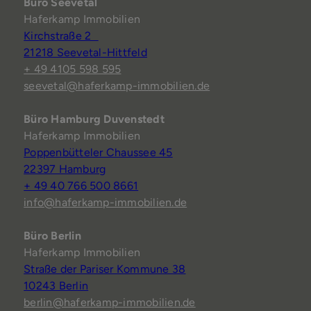
Büro Seevetal
Haferkamp Immobilien
Kirchstraße 2
21218 Seevetal-Hittfeld
+ 49 4105 598 595
seevetal@haferkamp-immobilien.de
Büro Hamburg Duvenstedt
Haferkamp Immobilien
Poppenbütteler Chaussee 45
22397 Hamburg
+ 49 40 766 500 8661
info@haferkamp-immobilien.de
Büro Berlin
Haferkamp Immobilien
Straße der Pariser Kommune 38
10243 Berlin
berlin@haferkamp-immobilien.de