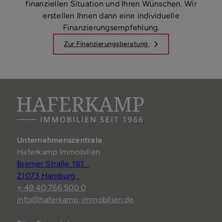
finanziellen Situation und Ihren Wünschen. Wir
erstellen Ihnen dann eine individuelle
Finanzierungsempfehlung.
Zur Finanzierungsberatung
Unternehmenszentrale
Haferkamp Immobilien
Bremer Straße 181
21073 Hamburg
+ 49 40 766 500 0
info@haferkamp-immobilien.de