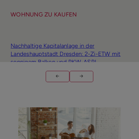
WOHNUNG ZU KAUFEN
Nachhaltige Kapitalanlage in der
Landeshauptstadt Dresden: 2-Zi-ETW mit
sonnigem Balkon und PKW-ASP!
Wohnfläche
Zimmer
Kaufpreis
ca. 50,50 m²
2
97.000 €