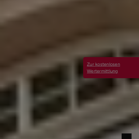
Zur kostenlosen
Wertermittlung