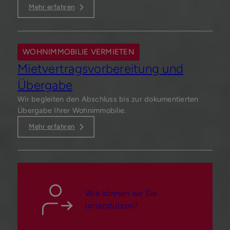
Mehr erfahren
WOHNIMMOBILIE VERMIETEN
Mietvertragsvorbereitung und
Übergabe
Wir begleiten den Abschluss bis zur dokumentierten
Übergabe Ihrer Wohnimmobilie.
Mehr erfahren
Wie können wir Sie
unterstützen?