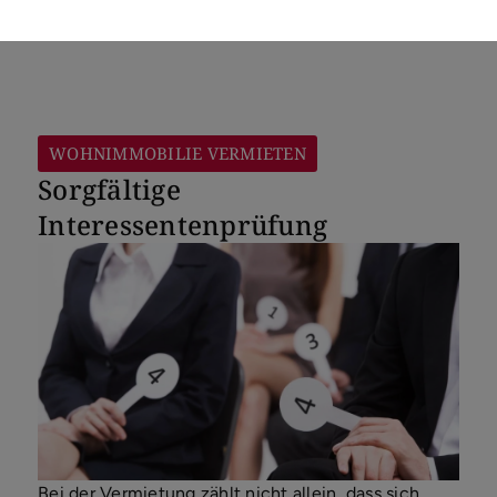
WOHNIMMOBILIE VERMIETEN
Sorgfältige
Interessentenprüfung
Bei der Vermietung zählt nicht allein, dass sich