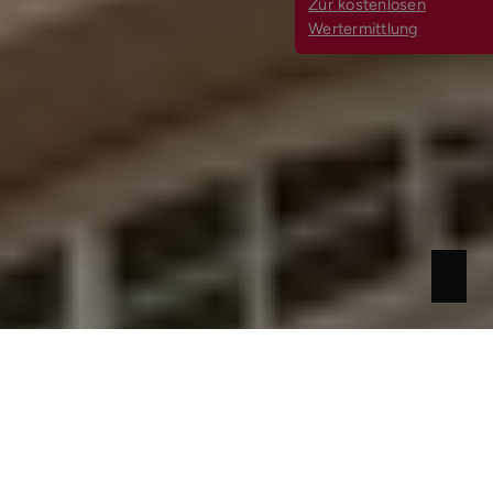
Zur kostenlosen
Wertermittlung