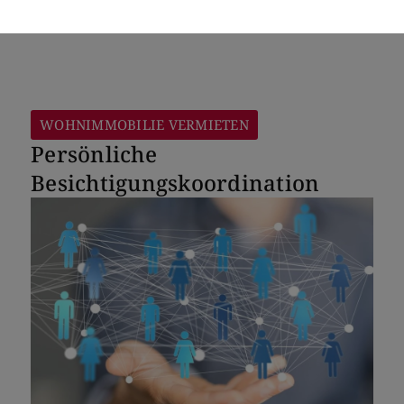
WOHNIMMOBILIE VERMIETEN
Persönliche
Besichtigungskoordination