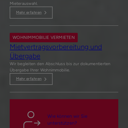
Mieterauswahl.
Mehr erfahren
WOHNIMMOBILIE VERMIETEN
Mietvertragsvorbereitung und
Übergabe
Wir begleiten den Abschluss bis zur dokumentierten
Übergabe Ihrer Wohnimmobilie.
Mehr erfahren
Wie können wir Sie
unterstützen?