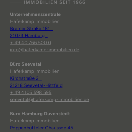
Unternehmenszentrale
Haferkamp Immobilien
Bremer Straße 181
21073 Hamburg
+ 49 40 766 500 0
info@haferkamp-immobilien.de
Büro Seevetal
Haferkamp Immobilien
Kirchstraße 2
21218 Seevetal-Hittfeld
+ 49 4105 598 595
seevetal@haferkamp-immobilien.de
Büro Hamburg Duvenstedt
Haferkamp Immobilien
Poppenbütteler Chaussee 45