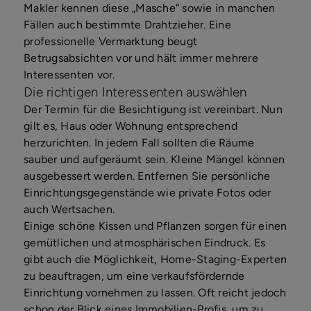
Makler kennen diese „Masche“ sowie in manchen
Fällen auch bestimmte Drahtzieher. Eine
professionelle Vermarktung beugt
Betrugsabsichten vor und hält immer mehrere
Interessenten vor.
Die richtigen Interessenten auswählen
Der Termin für die Besichtigung ist vereinbart. Nun
gilt es, Haus oder Wohnung entsprechend
herzurichten. In jedem Fall sollten die Räume
sauber und aufgeräumt sein. Kleine Mängel können
ausgebessert werden. Entfernen Sie persönliche
Einrichtungsgegenstände wie private Fotos oder
auch Wertsachen.
Einige schöne Kissen und Pflanzen sorgen für einen
gemütlichen und atmosphärischen Eindruck. Es
gibt auch die Möglichkeit, Home-Staging-Experten
zu beauftragen, um eine verkaufsfördernde
Einrichtung vornehmen zu lassen. Oft reicht jedoch
schon der Blick eines Immobilien-Profis, um zu