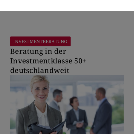
INVESTMENTBERATUNG
Beratung in der
Investmentklasse 50+
deutschlandweit