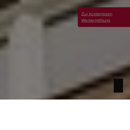
Zur kostenlosen
Wertermittlung