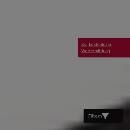
Zur kostenlosen
Wertermittlung
Filtern