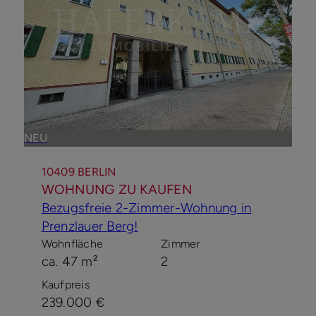
NEU
10409 BERLIN
WOHNUNG ZU KAUFEN
Bezugsfreie 2-Zimmer-Wohnung in
Prenzlauer Berg!
Wohnfläche
Zimmer
ca. 47 m²
2
Kaufpreis
239.000 €