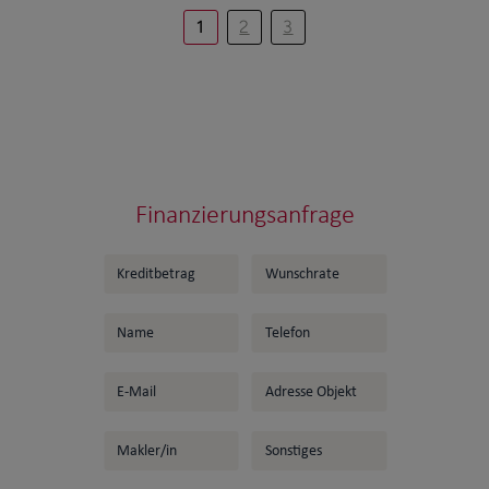
1
2
3