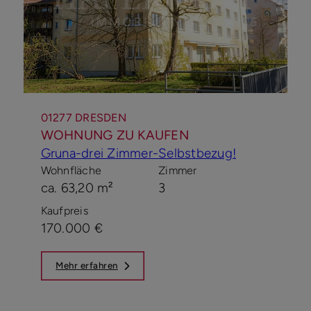
01277 DRESDEN
WOHNUNG ZU KAUFEN
Gruna-drei Zimmer-Selbstbezug!
Wohnfläche
Zimmer
ca. 63,20 m²
3
Kaufpreis
170.000 €
Mehr erfahren