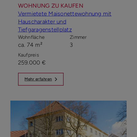
WOHNUNG ZU KAUFEN
Vermietete Maisonettewohnung mit
Hauscharakter und
Tiefgaragenstellplatz
Wohnfläche
Zimmer
ca. 74 m²
3
Kaufpreis
259.000 €
Mehr erfahren