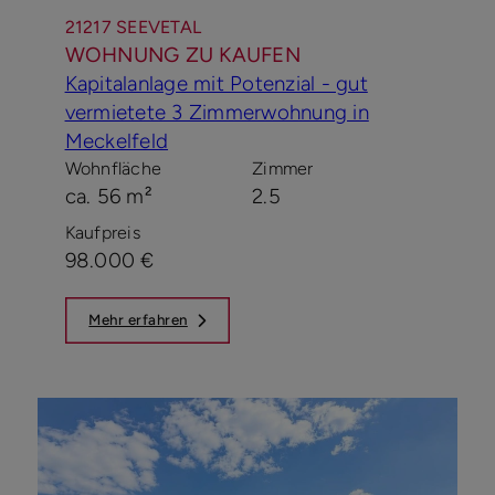
21217 SEEVETAL
WOHNUNG ZU KAUFEN
Kapitalanlage mit Potenzial - gut
vermietete 3 Zimmerwohnung in
Meckelfeld
Wohnfläche
Zimmer
ca. 56 m²
2.5
Kaufpreis
98.000 €
Mehr erfahren