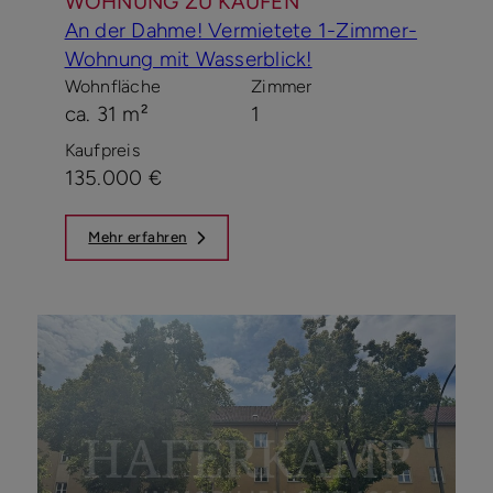
WOHNUNG ZU KAUFEN
An der Dahme! Vermietete 1-Zimmer-
Wohnung mit Wasserblick!
Wohnfläche
Zimmer
ca. 31 m²
1
Kaufpreis
135.000 €
Mehr erfahren