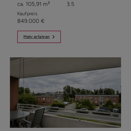
ca. 105,91 m²
3.5
Kaufpreis
849.000 €
Mehr erfahren