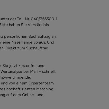
unter der Tel.-Nr. 040/766500-1
 Bitte haben Sie Verständnis
nz persönlichen Suchauftrag an.
r eine Nasenlänge voraus. Und
en. Direkt zum Suchauftrag
Sie jetzt kostenfrei und
Wertanalyse per Mail – schnell,
mp-wertfinder.de.
nte und von einem Expertenteam
nes hocheffizienten Matching-
tung auf dem Online- und