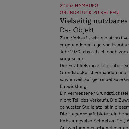
22457 HAMBURG
GRUNDSTÜCK ZU KAUFEN
Vielseitig nutzbare
Das Objekt
Zum Verkauf steht ein attraktive
angebundener Lage von Hamburg
Jahr 1970, das aktuell noch vom
vorgesehen.
Die Erschließung erfolgt über e
Grundstücke ist vorhanden und s
sowie weitläufige, unbebaute G
Entwicklung.
Ein vermessener Grundstücksteil
nicht Teil des Verkaufs. Die Zu
genutzter Stellplatz ist in diese
Die Liegenschaft bietet ein hoh
Bebauungsplan Schnelsen 95 ("W
Aufwertung des nahegelegenen 