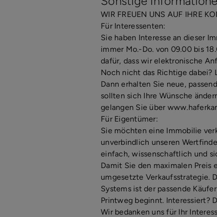
Sonstige Information
WIR FREUEN UNS AUF IHRE K
Für Interessenten:
Sie haben Interesse an dieser I
immer Mo.-Do. von 09.00 bis 18.0
dafür, dass wir elektronische An
Noch nicht das Richtige dabei? 
Dann erhalten Sie neue, passen
sollten sich Ihre Wünsche änder
gelangen Sie über www.haferka
Für Eigentümer:
Sie möchten eine Immobilie verk
unverbindlich unseren Wertfinde
einfach, wissenschaftlich und s
Damit Sie den maximalen Preis e
umgesetzte Verkaufsstrategie. 
Systems ist der passende Käufer
Printweg beginnt. Interessiert? 
Wir bedanken uns für Ihr Interess