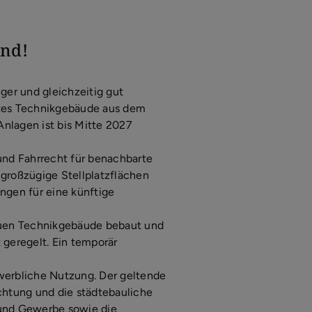
and!
ger und gleichzeitig gut
rtes Technikgebäude aus dem
nlagen ist bis Mitte 2027
 und Fahrrecht für benachbarte
 großzügige Stellplatzflächen
ngen für eine künftige
neuen Technikgebäude bebaut und
 geregelt. Ein temporär
ewerbliche Nutzung. Der geltende
chtung und die städtebauliche
 und Gewerbe sowie die