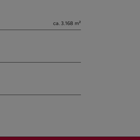
ca. 3.168 m²