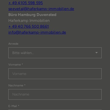
+ 49 4105 598 595
seevetal@haferkamp-immobilien.de
Büro Hamburg Duvensted
Haferkamp Immobilien
+ 49 40 766 500 8661
info@haferkamp-immobilien.de
Anrede
Vorname
*
Nachname
*
E-Mail
*