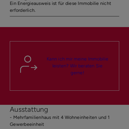
Ein Energieausweis ist für diese Immobilie nicht
erforderlich.
Kann ich mir meine Immobilie
leisten? Wir beraten Sie
gerne!
Ausstattung
- Mehrfamilienhaus mit 4 Wohneinheiten und 1
Gewerbeeinheit