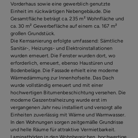
Vorderhaus sowie eine gewerblich genutzte
Einheit im rückwärtigen Nebengebäude. Die
Gesamtfläche beträgt ca. 235 m² Wohnfläche und
ca. 30 m² Gewerbefläche auf einem ca. 167 m²
großen Grundstück.
Die Kernsanierung erfolgte umfassend: Sämtliche
Sanitär-, Heizungs- und Elektroinstallationen
wurden erneuert. Die Fenster wurden dort, wo
erforderlich, erneuert, ebenso Haustüren und
Bodenbeläge. Die Fassade erhielt eine moderne
Wärmedämmung zur Innenhofseite. Das Dach
wurde vollständig erneuert und mit einer
hochwertigen Bitumenbeschichtung versehen. Die
moderne Gaszentralheizung wurde erst im
vergangenen Jahr neu installiert und versorgt alle
Einheiten zuverlässig mit Wärme und Warmwasser.
In den Wohnungen sorgen zeitgemäße Grundrisse
und helle Räume für attraktive Vermietbarkeit.
Laminatböden in den Wohnbereichen, hochwertige