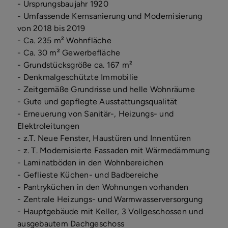
- Ursprungsbaujahr 1920
- Umfassende Kernsanierung und Modernisierung
von 2018 bis 2019
- Ca. 235 m² Wohnfläche
- Ca. 30 m² Gewerbefläche
- Grundstücksgröße ca. 167 m²
- Denkmalgeschützte Immobilie
- Zeitgemäße Grundrisse und helle Wohnräume
- Gute und gepflegte Ausstattungsqualität
- Erneuerung von Sanitär-, Heizungs- und
Elektroleitungen
- z.T. Neue Fenster, Haustüren und Innentüren
- z. T. Modernisierte Fassaden mit Wärmedämmung
- Laminatböden in den Wohnbereichen
- Geflieste Küchen- und Badbereiche
- Pantryküchen in den Wohnungen vorhanden
- Zentrale Heizungs- und Warmwasserversorgung
- Hauptgebäude mit Keller, 3 Vollgeschossen und
ausgebautem Dachgeschoss