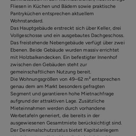
Fliesen in Küchen und Bädern sowie praktische
Pantryküchen entsprechen aktuellem
Wohnstandard.
Das Hauptgebäude erstreckt sich über Keller, drei
Vollgeschosse und ein ausgebautes Dachgeschoss.
Das freistehende Nebengebäude verfügt über zwei
Ebenen. Beide Gebäude wurden massiv errichtet
mit Holzbalkendecken. Ein befestigter Innenhof
zwischen den Gebäuden steht zur
gemeinschaftlichen Nutzung bereit.
Die Wohnungsgrößen von 49–62 m² entsprechen
genau dem am Markt besonders gefragten
Segment und garantieren hohe Mietnachfrage
aufgrund der attraktiven Lage. Zusätzliche
Mieteinnahmen werden durch vorhandene
Werbetafeln generiert, die bereits in der
ausgewiesenen Gesamtmiete berücksichtigt sind.
Der Denkmalschutzstatus bietet Kapitalanlegern