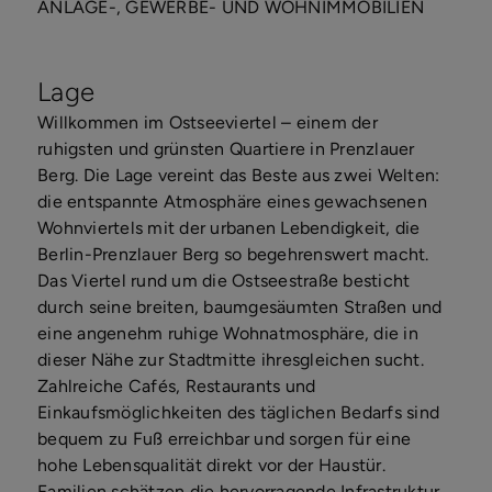
ANLAGE-, GEWERBE- UND WOHNIMMOBILIEN
Lage
Willkommen im Ostseeviertel – einem der
ruhigsten und grünsten Quartiere in Prenzlauer
Berg. Die Lage vereint das Beste aus zwei Welten:
die entspannte Atmosphäre eines gewachsenen
Wohnviertels mit der urbanen Lebendigkeit, die
Berlin-Prenzlauer Berg so begehrenswert macht.
Das Viertel rund um die Ostseestraße besticht
durch seine breiten, baumgesäumten Straßen und
eine angenehm ruhige Wohnatmosphäre, die in
dieser Nähe zur Stadtmitte ihresgleichen sucht.
Zahlreiche Cafés, Restaurants und
Einkaufsmöglichkeiten des täglichen Bedarfs sind
bequem zu Fuß erreichbar und sorgen für eine
hohe Lebensqualität direkt vor der Haustür.
Familien schätzen die hervorragende Infrastruktur