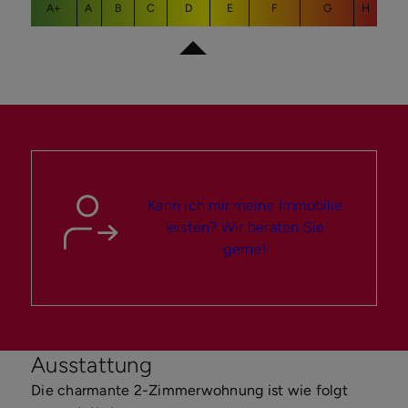
A+
A
B
C
D
E
F
G
H
Kann ich mir meine Immobilie
leisten? Wir beraten Sie
gerne!
Ausstattung
Die charmante 2-Zimmerwohnung ist wie folgt