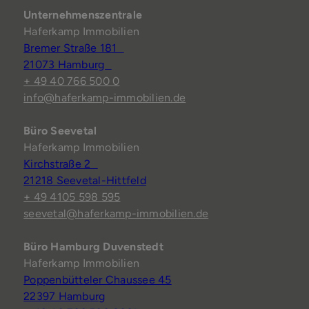
Unternehmenszentrale
Haferkamp Immobilien
Bremer Straße 181
21073 Hamburg
+ 49 40 766 500 0
info@haferkamp-immobilien.de
Büro Seevetal
Haferkamp Immobilien
Kirchstraße 2
21218 Seevetal-Hittfeld
+ 49 4105 598 595
seevetal@haferkamp-immobilien.de
Büro Hamburg Duvenstedt
Haferkamp Immobilien
Poppenbütteler Chaussee 45
22397 Hamburg