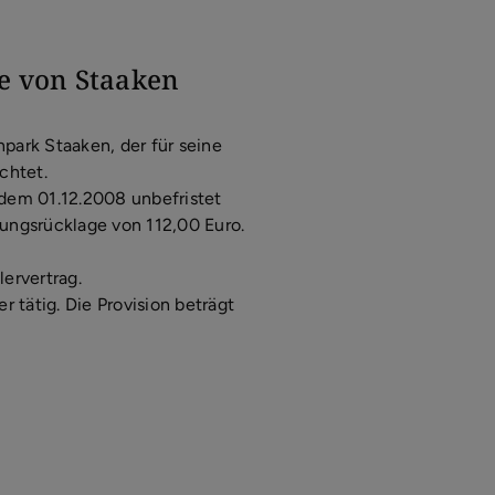
e von Staaken
park Staaken, der für seine
chtet.
dem 01.12.2008 unbefristet
tungsrücklage von 112,00 Euro.
ervertrag.
 tätig. Die Provision beträgt