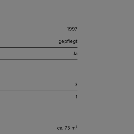
1997
gepflegt
Ja
3
1
ca. 73 m²