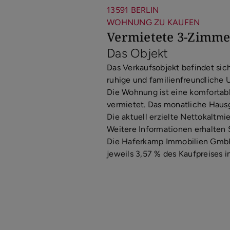
13591 BERLIN
WOHNUNG ZU KAUFEN
Vermietete 3-Zimme
Das Objekt
Das Verkaufsobjekt befindet sich
ruhige und familienfreundliche 
Die Wohnung ist eine komfortab
vermietet. Das monatliche Hausg
Die aktuell erzielte Nettokaltmi
Weitere Informationen erhalten 
Die Haferkamp Immobilien GmbH i
jeweils 3,57 % des Kaufpreises i