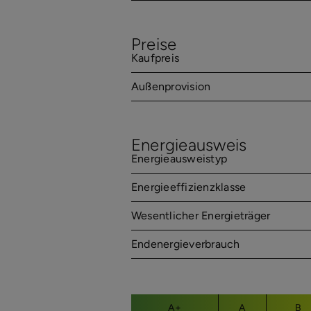
Preise
Kaufpreis
Außenprovision
Energieausweis
Energieausweistyp
Energieeffizienzklasse
Wesentlicher Energieträger
Endenergieverbrauch
A+
A
B