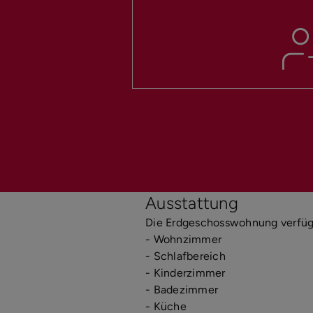
Ausstattung
Die Erdgeschosswohnung verfüg
- Wohnzimmer
- Schlafbereich
- Kinderzimmer
- Badezimmer
- Küche