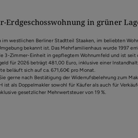
r-Erdgeschosswohnung in grüner Lag
 im westlichen Berliner Stadtteil Staaken, im beliebten Wohn
Umgebung bekannt ist. Das Mehrfamilienhaus wurde 1997 erri
le 3-Zimmer-Einheit in gepflegtem Wohnumfeld und ist seit 
eld für 2026 beträgt 481,00 Euro, inklusive einer Instandhal
ete beläuft sich auf ca. 671,60€ pro Monat.
Sie gerne nach Bestätigung der Widerrufsbelehrung zum Makl
st als Doppelmakler sowohl für Käufer als auch für Verkäufer
nklusive gesetzlicher Mehrwertsteuer von 19 %.